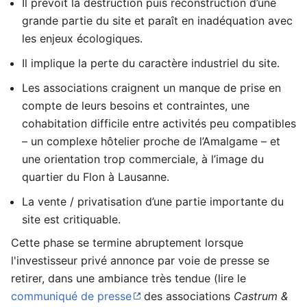
Il prévoit la destruction puis reconstruction d’une
grande partie du site et paraît en inadéquation avec
les enjeux écologiques.
Il implique la perte du caractère industriel du site.
Les associations craignent un manque de prise en
compte de leurs besoins et contraintes, une
cohabitation difficile entre activités peu compatibles
– un complexe hôtelier proche de l’Amalgame – et
une orientation trop commerciale, à l’image du
quartier du Flon à Lausanne.
La vente / privatisation d’une partie importante du
site est critiquable.
Cette phase se termine abruptement lorsque
l'investisseur privé annonce par voie de presse se
retirer, dans une ambiance très tendue (lire le
communiqué de presse
des associations
Castrum &